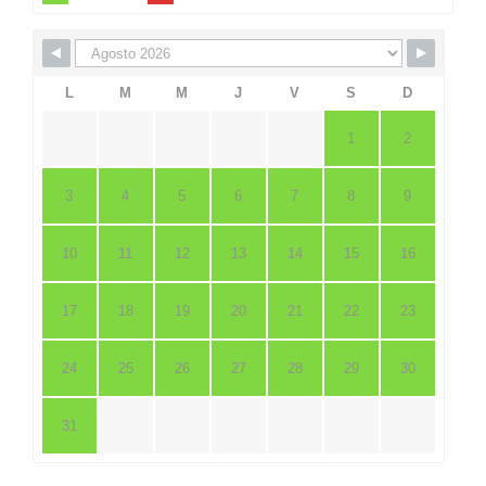
L
M
M
J
V
S
D
1
2
3
4
5
6
7
8
9
10
11
12
13
14
15
16
17
18
19
20
21
22
23
24
25
26
27
28
29
30
31